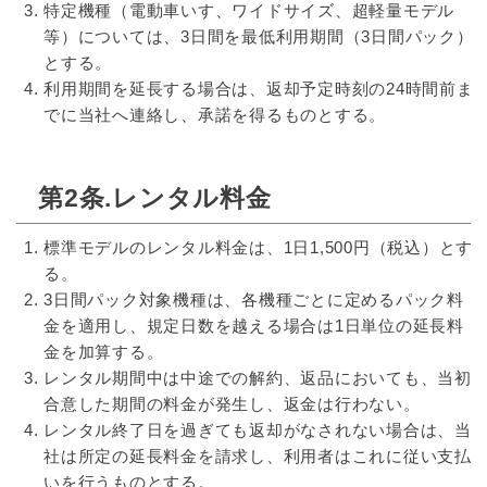
特定機種（電動車いす、ワイドサイズ、超軽量モデル
等）については、3日間を最低利用期間（3日間パック）
とする。
利用期間を延長する場合は、返却予定時刻の24時間前ま
でに当社へ連絡し、承諾を得るものとする。
第2条.レンタル料金
標準モデルのレンタル料金は、1日1,500円（税込）とす
る。
3日間パック対象機種は、各機種ごとに定めるパック料
金を適用し、規定日数を越える場合は1日単位の延長料
金を加算する。
レンタル期間中は中途での解約、返品においても、当初
合意した期間の料金が発生し、返金は行わない。
レンタル終了日を過ぎても返却がなされない場合は、当
社は所定の延長料金を請求し、利用者はこれに従い支払
いを行うものとする。