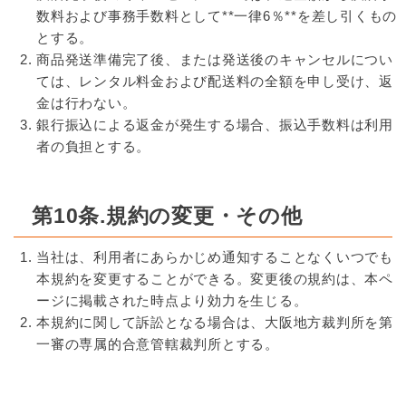
数料および事務手数料として**一律6％**を差し引くもの
とする。
商品発送準備完了後、または発送後のキャンセルについ
ては、レンタル料金および配送料の全額を申し受け、返
金は行わない。
銀行振込による返金が発生する場合、振込手数料は利用
者の負担とする。
第10条.規約の変更・その他
当社は、利用者にあらかじめ通知することなくいつでも
本規約を変更することができる。変更後の規約は、本ペ
ージに掲載された時点より効力を生じる。
本規約に関して訴訟となる場合は、大阪地方裁判所を第
一審の専属的合意管轄裁判所とする。