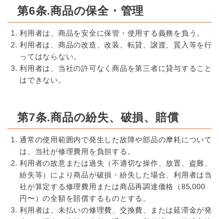
第6条.商品の保全・管理
利用者は、商品を安全に保管・使用する義務を負う。
利用者は、商品の改造、改装、転貸、譲渡、質入等を行
ってはならない。
利用者は、当社の許可なく商品を第三者に貸与すること
はできない。
第7条.商品の紛失、破損、賠償
通常の使用範囲内で発生した故障や部品の摩耗について
は、当社が修理費用を負担する。
利用者の故意または過失（不適切な操作、放置、盗難、
紛失等）により商品が破損・紛失した場合、利用者は当
社が算定する修理費用または商品再調達価格（85,000
円〜）の全額を賠償するものとする。
利用者は、未払いの修理費、交換費、または延滞金が発