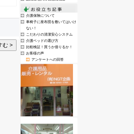
介護保険について
車椅子に座布団を敷いてはいけ
ない！
こだわりの清潔安心システム
介護ベッドの選び方
む >
比較検証！買うか借りるか！
お客様の声
アンケートへの回答