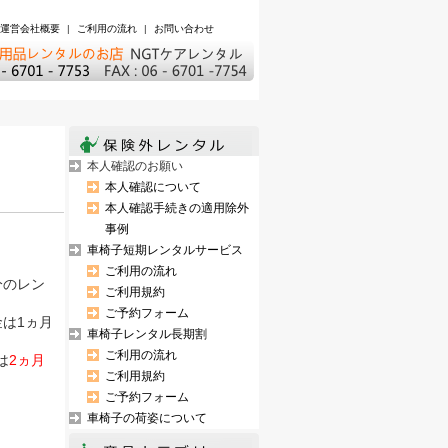
運営会社概要
|
ご利用の流れ
|
お問い合わせ
本人確認のお願い
本人確認について
本人確認手続きの適用除外
事例
車椅子短期レンタルサービス
ご利用の流れ
分のレン
ご利用規約
ご予約フォーム
金は1ヵ月
車椅子レンタル長期割
ご利用の流れ
は
2ヵ月
ご利用規約
ご予約フォーム
車椅子の荷姿について