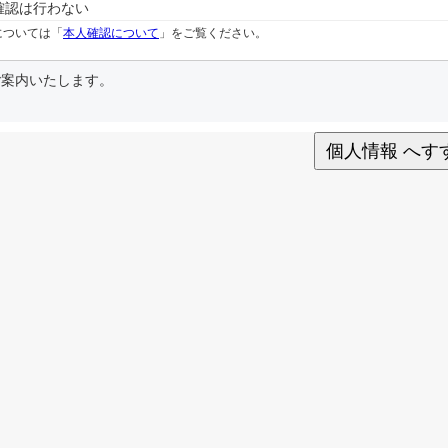
確認は行わない
については「
本人確認について
」をご覧ください。
ご案内いたします。
個人情報 へすす