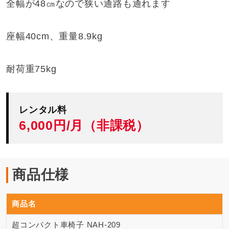
全幅が48㎝なので狭い通路も通れます
座幅40cm、重量8.9kg
耐荷重75kg
レンタル料
6,000円/月（非課税）
商品仕様
商品名
超コンパクト車椅子 NAH-209