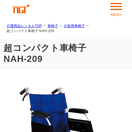
介護用品レンタルTOP
車椅子
介助用車椅子
超コンパクト車椅子 NAH-209
超コンパクト車椅子
NAH-209