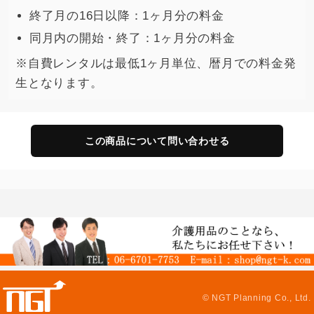
終了月の16日以降：1ヶ月分の料金
同月内の開始・終了：1ヶ月分の料金
※自費レンタルは最低1ヶ月単位、暦月での料金発
生となります。
この商品について問い合わせる
© NGT Planning Co., Ltd.