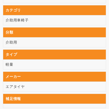
カテゴリ
介助用車椅子
分類
介助用
タイプ
軽量
メーカー
エアタイヤ
補足情報