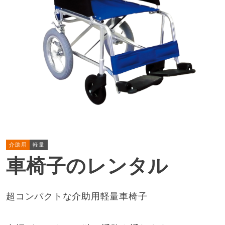
介助用
軽量
車椅子のレンタル
超コンパクトな介助用軽量車椅子